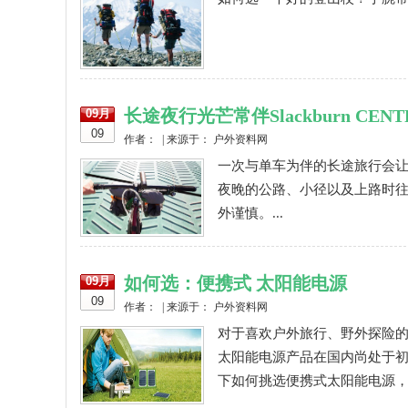
长途夜行光芒常伴Slackburn CENTR
09月
09
作者： | 来源于： 户外资料网
一次与单车为伴的长途旅行会
夜晚的公路、小径以及上路时
外谨慎。...
如何选：便携式 太阳能电源
09月
09
作者： | 来源于： 户外资料网
对于喜欢户外旅行、野外探险
太阳能电源产品在国内尚处于
下如何挑选便携式太阳能电源，