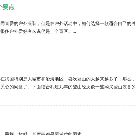
个要点
共同喜爱的户外服装，但是在户外活动中，如何选择一款适合自己的
很多户外爱好者来说仍是一个盲区。...
前在我国特别是大城市和沿海地区，喜欢登山的人越来越多了，那么
者关心的问题了。下面结合我这几年的登山经历谈一些购买登山装备
、手柄、材料、长度等都是要考虑的因素。...