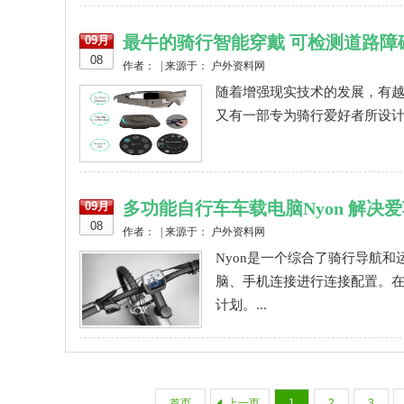
最牛的骑行智能穿戴 可检测道路障
09月
08
作者： | 来源于： 户外资料网
随着增强现实技术的发展，有
又有一部专为骑行爱好者所设计的智能
多功能自行车车载电脑Nyon 解决
09月
08
作者： | 来源于： 户外资料网
Nyon是一个综合了骑行导航
脑、手机连接进行连接配置。
计划。...
首页
上一页
1
2
3