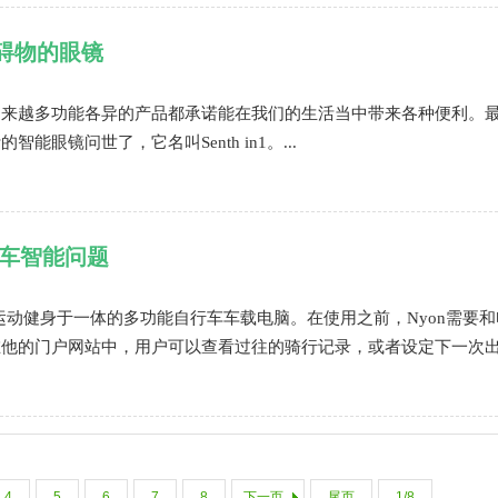
碍物的眼镜
越来越多功能各异的产品都承诺能在我们的生活当中带来各种便利。
眼镜问世了，它名叫Senth in1。...
爱车智能问题
和运动健身于一体的多功能自行车车载电脑。在使用之前，Nyon需要和
在他的门户网站中，用户可以查看过往的骑行记录，或者设定下一次
4
5
6
7
8
下一页
尾页
1/8