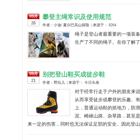
攀登主绳常识及使用规范
09月
26
作者：小迪/ 夏尔巴高山探险 | 来源于： 8264
绳子是登山者最重要的一项装
生产了不同的绳子。在你了解了
别把登山鞋买成徒步鞋
09月
21
作者：野玩儿 | 来源于： 今日头条
对于经常行走于户外的朋友来
从而享受徒步或攀登的乐趣。
上，普通运动鞋的抓地力，防
泥、崎岖山路、杂草路，甚至
来一定的伤害，同时也无法保证足部的安全。因此登山鞋