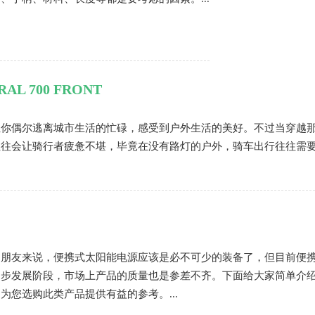
AL 700 FRONT
让你偶尔逃离城市生活的忙碌，感受到户外生活的美好。不过当穿越
往往会让骑行者疲惫不堪，毕竟在没有路灯的户外，骑车出行往往需
的朋友来说，便携式太阳能电源应该是必不可少的装备了，但目前便
初步发展阶段，市场上产品的质量也是参差不齐。下面给大家简单介
为您选购此类产品提供有益的参考。...