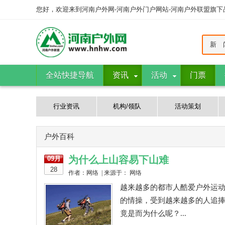
您好，欢迎来到河南户外网-河南户外门户网站-河南户外联盟旗
新 
全站快捷导航
资讯
活动
门票
行业资讯
机构/领队
活动策划
户外百科
为什么上山容易下山难
09月
28
作者：网络 | 来源于： 网络
越来越多的都市人酷爱户外运
的情操，受到越来越多的人追
竟是而为什么呢？...