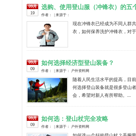
选购、使用登山服（冲锋衣）的五
09月
19
作者： | 来源于：
现在冲锋衣已经成为不同人群
衣，如何保养洗护冲锋衣，对于
如何选择经济型登山装备？
09月
09
作者： | 来源于： 户外资料网
随着人民生活水平的提高，目
何选择登山装备就是很多登山
会，希望对新人有所帮助。...
如何选：登山杖完全攻略
09月
09
作者： | 来源于： 户外资料网
如何选一个好的登山杖？手腕带