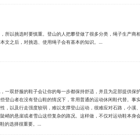
备，所以挑选时要慎重。登山的人把攀登做了很多分类，绳子生产商
本文之后，对挑选、使用绳子会有基本的知识。...
说，一双舒服的鞋子会让你的每一步都保持舒适，并且为足部提供保
有些登山者在没有登山鞋的情况下，常用普通的运动休闲鞋代替。事
滑性，以及行走强度较弱，难以支撑登山运动，很难应对石路，小溪
是陡峭的悬崖或者雪山这些复杂的路况。这样做，不仅对运动鞋本身
的选择很重要。...