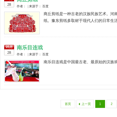
28
作者： | 来源于： 百度
商丘剪纸是一种古老的汉族民族艺术。河
纸。豫东剪纸多取材于现代人们的日常生活，
南乐目连戏
05月
28
作者： | 来源于： 百度
南乐目连戏是中国最古老、最原始的汉族戏
首页
上一页
1
2