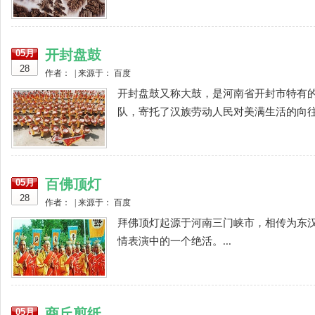
开封盘鼓
05月
28
作者： | 来源于： 百度
开封盘鼓又称大鼓，是河南省开封市特有
队，寄托了汉族劳动人民对美满生活的向往和
百佛顶灯
05月
28
作者： | 来源于： 百度
拜佛顶灯起源于河南三门峡市，相传为东
情表演中的一个绝活。...
商丘剪纸
05月