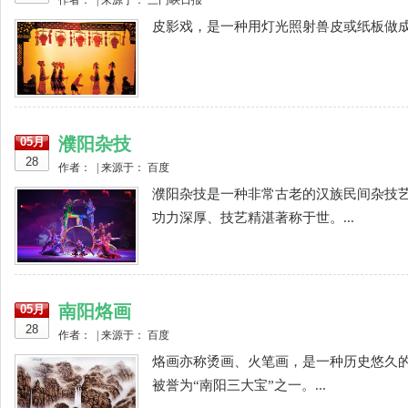
作者： | 来源于： 三门峡日报
皮影戏，是一种用灯光照射兽皮或纸板做成
濮阳杂技
05月
28
作者： | 来源于： 百度
濮阳杂技是一种非常古老的汉族民间杂技
功力深厚、技艺精湛著称于世。...
南阳烙画
05月
28
作者： | 来源于： 百度
烙画亦称烫画、火笔画，是一种历史悠久
被誉为“南阳三大宝”之一。...